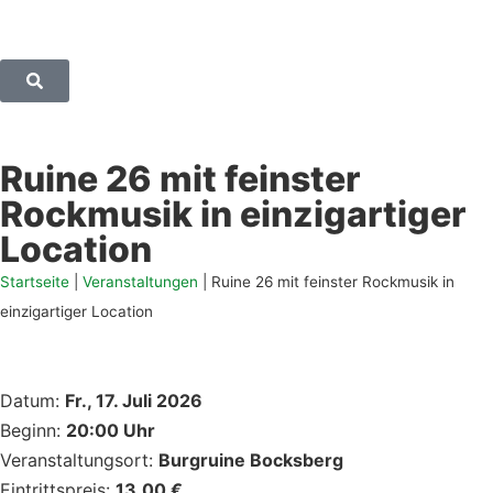
Ruine 26 mit feinster
Rockmusik in einzigartiger
Location
Startseite
|
Veranstaltungen
|
Ruine 26 mit feinster Rockmusik in
einzigartiger Location
Datum:
Fr., 17. Juli 2026
Beginn:
20:00 Uhr
Veranstaltungsort:
Burgruine Bocksberg
Eintrittspreis:
13,00 €