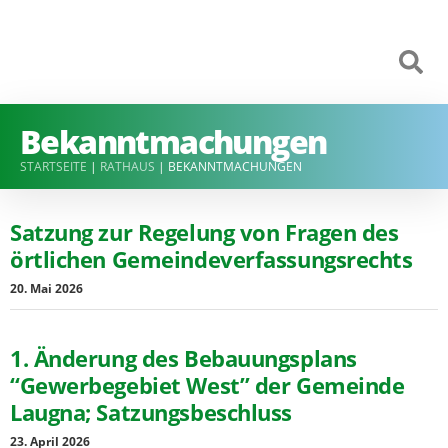
Bekanntmachungen
STARTSEITE
|
RATHAUS
|
BEKANNTMACHUNGEN
Satzung zur Regelung von Fragen des
örtlichen Gemeindeverfassungsrechts
20. Mai 2026
1. Änderung des Bebauungsplans
“Gewerbegebiet West” der Gemeinde
Laugna; Satzungsbeschluss
23. April 2026