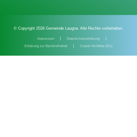
© Copyright 2026 Gemeinde Laugna. Alle Rechte vorbehalten.
Impressum
Datenschutzerklärung
Erklärung zur Barrierefreiheit
Cookie-Richtlinie (EU)